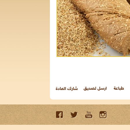
طباعة
ارسل لصديق
شارك المادة